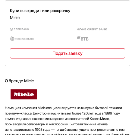
Купить в кредит или рассрочку
Miele
Подать заявку
О бренде Miele
Немецкая компания Miele специализируется на выпуске бытовой техники
премиум-класса. Ее история насчитывает более 120 лет: еще в 1899 году
компания, названная по имени одного из основателей Карла Миле,
производила сепараторы и маслобойки. Бытовая техника начала
изготавливаться с 1903 года — тогда была выпущена прогрессивная по тем