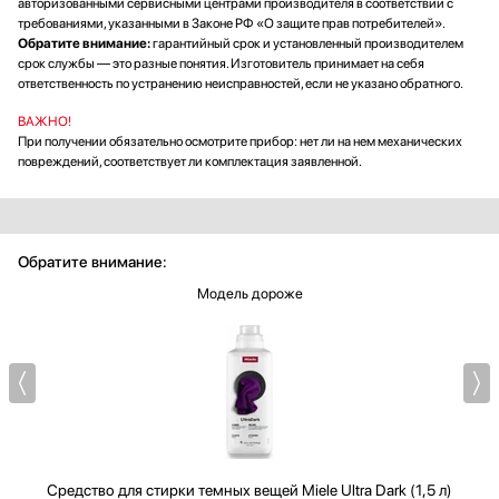
авторизованными сервисными центрами производителя в соответствии с
требованиями, указанными в Законе РФ «О защите прав потребителей».
Обратите внимание:
гарантийный срок и установленный производителем
срок службы — это разные понятия. Изготовитель принимает на себя
ответственность по устранению неисправностей, если не указано обратного.
ВАЖНО!
При получении обязательно осмотрите прибор: нет ли на нем механических
повреждений, соответствует ли комплектация заявленной.
Обратите внимание:
Модель дороже
Средство для стирки темных вещей
Miele Ultra Dark (1,5 л)