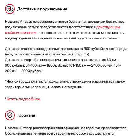
Доставка и подключение
На данный товар не распространяются бесплатная доставка и бесплатное
подключение. Услуги предоставляются в соответствии с
действующим
прайсом компании
— основные варианты вам предоставит менеджер при
подтверждении заказа, но вы можете изучить детали самостоятельно.
Доставка одного заказа до подъезда составляет 900 рублей в черте города
(услуга рассчитывается на основе базового тарифа).
Доставка за чертой города рассчитывается по расстоянию: до 50 км —
900 рублей; 51-100 км — 1800 рублей; 101-150 км — 2400 рублей; 151-
200 км — 2900 рублей.
*Чертой города считаются официально утвержденные административно-
территориальные границы населенного пункта.
Читать подробнее
Гарантия
На данный товар распространяется официальная гарантия производителя.
Обслуживание в течение всего гарантийного срока осуществляется