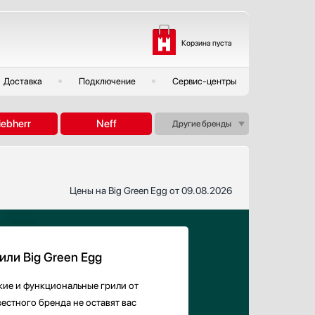
Корзина пуста
Доставка
Подключение
Сервис-центры
iebherr
Neff
Другие бренды
Цены на Big Green Egg от 09.08.2026
или Big Green Egg
кие и функциональные грили от
вестного бренда не оставят вас