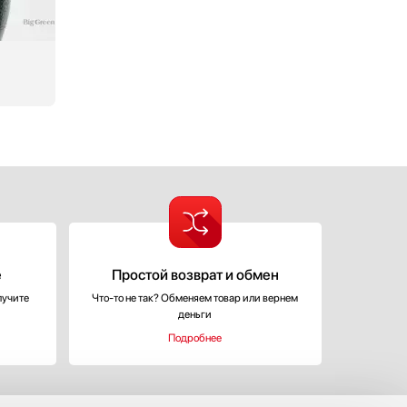
е
Простой возврат и обмен
лучите
Что-то не так? Обменяем товар или вернем
деньги
Подробнее