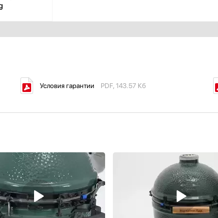
g
Условия гарантии
PDF, 143.57 Кб