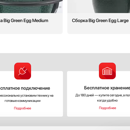
а Big Green Egg Medium
Сборка Big Green Egg Large
Бесплатное хранени
сплатное подключение
До 180 дней — купите сегодня, а по
ессионально установим технику на
когда удобно
готовые коммуникации
Подробнее
Подробнее