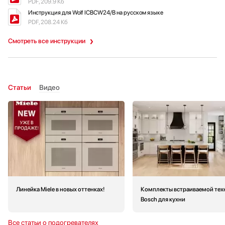
PDF, 209.9 Кб
Инструкция для Wolf ICBCW24/B на русском языке
PDF, 208.24 Кб
Смотреть все инструкции
Статьи
Видео
Линейка Miele в новых оттенках!
Комплекты встраиваемой тех
Bosch для кухни
Все статьи о подогревателях