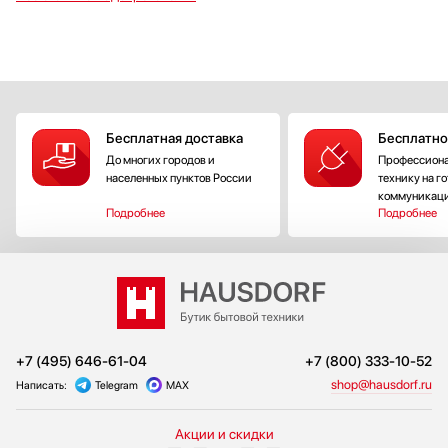
Бесплатная доставка
Бесплатно
До многих городов и
Профессиона
населенных пунктов России
технику на г
коммуникац
Подробнее
Подробнее
+7 (495) 646-61-04
+7 (800) 333-10-52
shop@hausdorf.ru
Написать:
Telegram
MAX
Акции и скидки