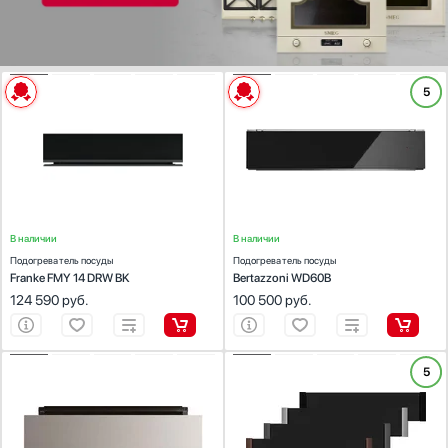
ХАРАКТЕРИСТИКИ
ХАРАКТЕРИСТИКИ
5
Габариты (ВхШхГ) (см):
13.3х59.5х56.6
Габариты (ВхШхГ) (см):
14х59.5х53.8
Встраиваемая модель:
Да
Диапазон температуры (°С):
30-85
Диапазон температуры (°С):
40-75
В наличии
В наличии
Подогреватель посуды
Подогреватель посуды
Franke FMY 14 DRW BK
Bertazzoni WD60B
124 590
руб.
100 500
руб.
ХАРАКТЕРИСТИКИ
ХАРАКТЕРИСТИКИ
5
Габариты (ВхШхГ) (см):
13.9х59.4х53.1
Габариты (ВхШхГ) (см):
14х59.6х51.8
Встраиваемая модель:
Да
Встраиваемая модель:
Да
Диапазон температуры (°С):
40-80
Диапазон температуры (°С):
30-80