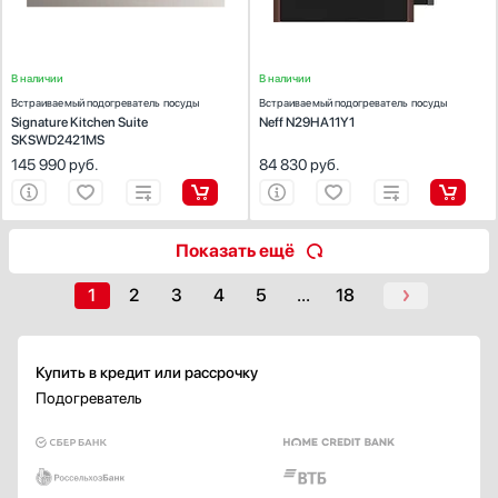
В наличии
В наличии
Встраиваемый подогреватель посуды
Встраиваемый подогреватель посуды
Signature Kitchen Suite
Neff N29HA11Y1
SKSWD2421MS
145 990
руб.
84 830
руб.
Показать ещё
1
2
3
4
5
...
18
Купить в кредит или рассрочку
Подогреватель