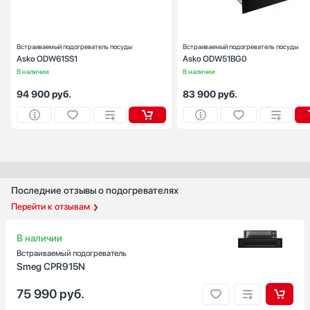
Встраиваемый подогреватель посуды
Встраиваемый подогреватель посуды
Asko ODW61SS1
Asko ODW51BG0
В наличии
В наличии
94 900
руб.
83 900
руб.
Последние отзывы о подогревателях
Перейти к отзывам
В наличии
Встраиваемый подогреватель
Smeg CPR915N
75 990
руб.