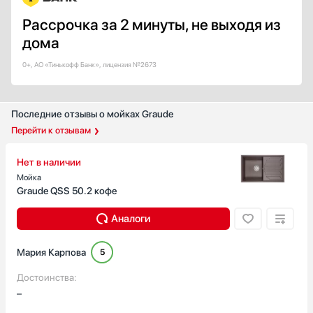
Рассрочка за 2 минуты, не выходя из
дома
0+, АО «Тинькофф Банк», лицензия №2673
Последние отзывы о мойках Graude
Перейти к отзывам
Нет в наличии
Мойка
Graude QSS 50.2 кофе
Аналоги
Мария Карпова
5
Достоинства:
–