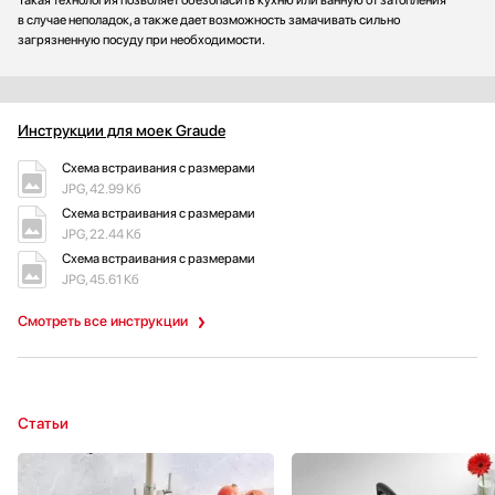
Такая технология позволяет обезопасить кухню или ванную от затопления
в случае неполадок, а также дает возможность замачивать сильно
загрязненную посуду при необходимости.
Инструкции для моек Graude
Схема встраивания с размерами
JPG, 42.99 Кб
Схема встраивания с размерами
JPG, 22.44 Кб
Схема встраивания с размерами
JPG, 45.61 Кб
Смотреть все инструкции
Статьи