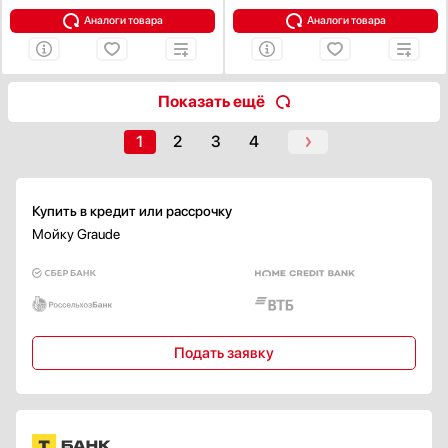
Аналоги товара
Аналоги товара
Показать ещё
1
2
3
4
Купить в кредит или рассрочку
Мойку Graude
Подать заявку