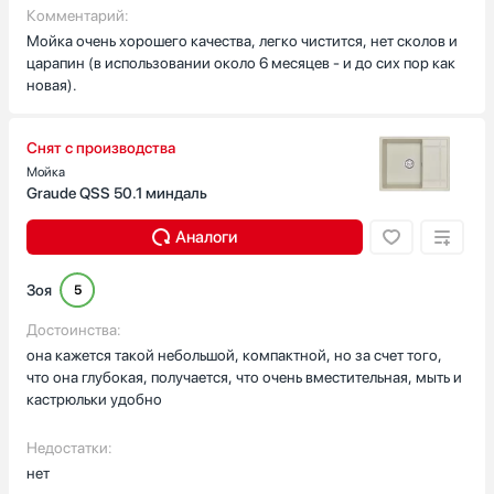
Комментарий:
Мойка очень хорошего качества, легко чистится, нет сколов и
царапин (в использовании около 6 месяцев - и до сих пор как
новая).
Снят с производства
Мойка
Graude QSS 50.1 миндаль
Аналоги
Зоя
5
Достоинства:
она кажется такой небольшой, компактной, но за счет того,
что она глубокая, получается, что очень вместительная, мыть и
кастрюльки удобно
Недостатки:
нет