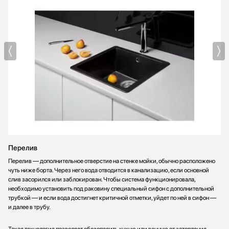
Перелив
Перелив — дополнительное отверстие на стенке мойки, обычно расположено
чуть ниже борта. Через него вода отводится в канализацию, если основной
слив засорился или заблокирован. Чтобы система функционировала,
необходимо установить под раковину специальный сифон с дополнительной
трубкой — и если вода достигнет критичной отметки, уйдет по ней в сифон —
и далее в трубу.