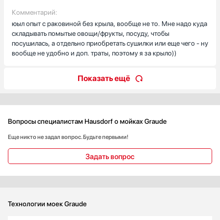
Комментарий:
юыл опыт с раковиной без крыла, вообще не то. Мне надо куда
складывать помытые овощи/фрукты, посуду, чтобы
посушилась, а отдельно приобретать сушилки или еще чего - ну
вообще не удобно и доп. траты, поэтому я за крыло))
Показать ещё
Вопросы специалистам Hausdorf о мойках Graude
Еще никто не задал вопрос. Будьте первыми!
Задать вопрос
Технологии моек Graude