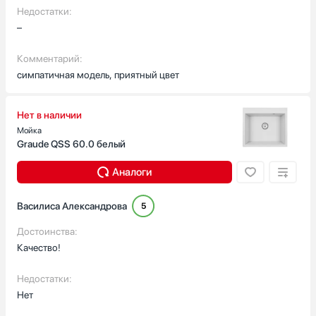
Недостатки:
–
Комментарий:
симпатичная модель, приятный цвет
Нет в наличии
Мойка
Graude QSS 60.0 белый
Аналоги
Василиса Александрова
5
Достоинства:
Качество!
Недостатки:
Нет