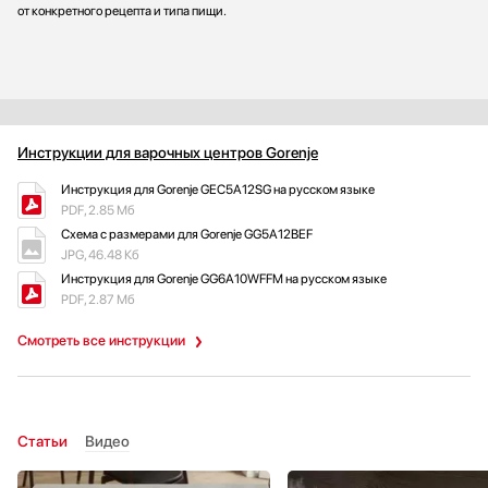
от конкретного рецепта и типа пищи.
Инструкции для варочных центров Gorenje
Инструкция для Gorenje GEC5A12SG на русском языке
PDF, 2.85 Мб
Схема с размерами для Gorenje GG5A12BEF
JPG, 46.48 Кб
Инструкция для Gorenje GG6A10WFFM на русском языке
PDF, 2.87 Мб
Смотреть все инструкции
Статьи
Видео