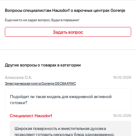
Вопросы специалистам Hausdorf о варочных центрах Gorenje
Еще никто не задал вопрос. Будьте первыми!
Задать вопрос
Другие вопросы о товарах в категории
Алексеев О.А.
16.02.2026
Электрическая плита Gorenje GEC6A41WC
Подойдет ли такая модель для ежедневной активной
готовки?
Специалист Hausdorf
16.02.2026
Широкая поверхность и вместительная духовка
позволяют готовить несколько блюд одновременно.