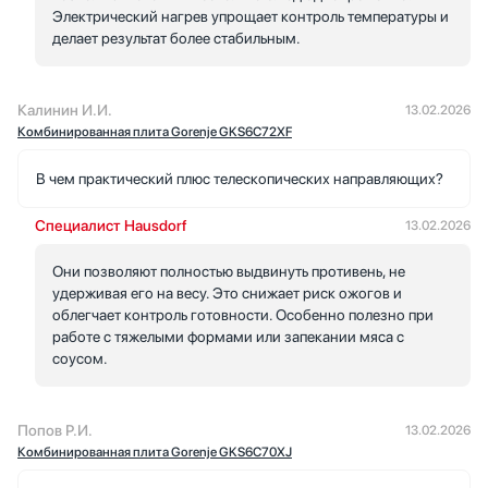
Электрический нагрев упрощает контроль температуры и
делает результат более стабильным.
Калинин И.И.
13.02.2026
Комбинированная плита Gorenje GKS6C72XF
В чем практический плюс телескопических направляющих?
Специалист Hausdorf
13.02.2026
Они позволяют полностью выдвинуть противень, не
удерживая его на весу. Это снижает риск ожогов и
облегчает контроль готовности. Особенно полезно при
работе с тяжелыми формами или запекании мяса с
соусом.
Попов Р.И.
13.02.2026
Комбинированная плита Gorenje GKS6C70XJ