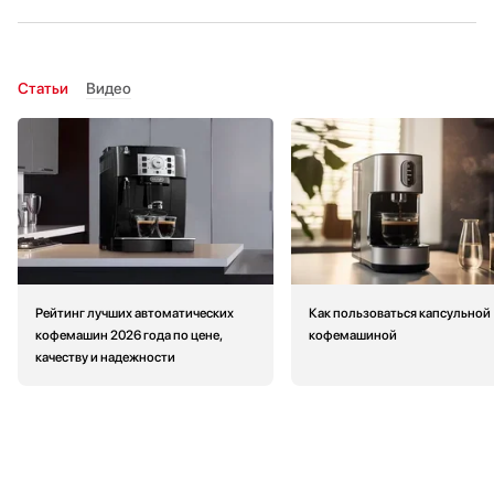
Статьи
Видео
Рейтинг лучших автоматических
Как пользоваться капсульной
кофемашин 2026 года по цене,
кофемашиной
качеству и надежности