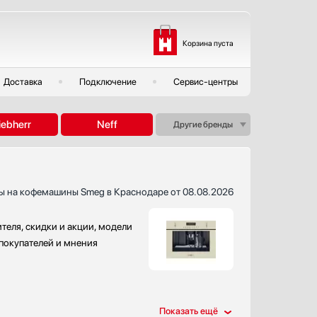
Корзина пуста
Доставка
Подключение
Сервис-центры
iebherr
Neff
Другие бренды
ы на кофемашины Smeg в Краснодаре от 08.08.2026
еля, скидки и акции, модели
 покупателей и мнения