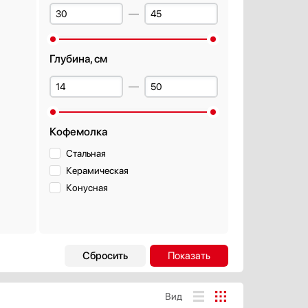
Глубина, см
Кофемолка
Стальная
Керамическая
Конусная
Дизайн-линия
Базовый / Универсальный
Городской
Вид
Дизайнерский