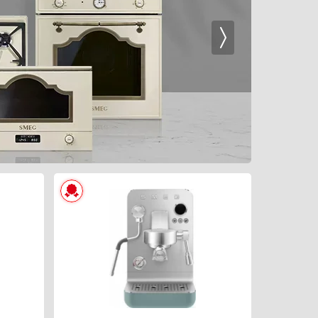
ХАРАКТЕРИСТИКИ
Тип:
Используемый кофе:
Ширина (см):
Приготовление капучино: