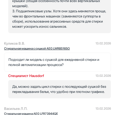
крышки (общая особенность почти всех вертикальных
моделей).
3. Подшипниковые узлы. Хотя они здесь меняются проще,
чем во фронтальных машинах (заменяются суппорты в
сборе), использование агрессивных средств для стирки
может ускорить износ сальников.
Куликов В.В.
13.02.2026
Стиральная машина с сушкой AEG LWR85165O
Подходит ли модель с сушкой для ежедневной стирки и
полной автоматизации процесса?
Специалист Hausdorf
13.02.2026
Да, можно задать цикл стирки с последующей сушкой без
перекладывания белья, что удобно при плотном графике.
Васильев Л.П.
13.02.2026
Стиральная машина AEG LFR73944QE