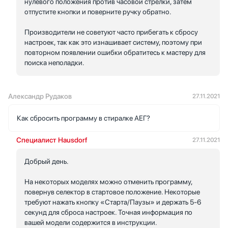
нулевого положения против часовой стрелки, затем
отпустите кнопки и поверните ручку обратно.
Производители не советуют часто прибегать к сбросу
настроек, так как это изнашивает систему, поэтому при
повторном появлении ошибки обратитесь к мастеру для
поиска неполадки.
Александр Рудаков
27.11.2021
Как сбросить программу в стиралке АЕГ?
Специалист Hausdorf
27.11.2021
Добрый день.
На некоторых моделях можно отменить программу,
повернув селектор в стартовое положение. Некоторые
требуют нажать кнопку «Старта/Паузы» и держать 5-6
секунд для сброса настроек. Точная информация по
вашей модели содержится в инструкции.