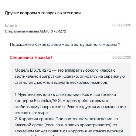
Другие вопросы о товарах в категории
Елена
03.03.2026
Стиральная машина AEG LTX7ER272
Подскажите Какие слабые места есть у данного модели ?
Специалист Hausdorf
03.03.2026
Модель LTX7ER272 — это аппарат высокого класса с
вертикальной загрузкой. Однако, опираясь на сервисную
статистику, можно выделить несколько нюансов:
1. Чувствительность к электронике. Как и вся техника
концерна Electrolux/AEG, модель требовательна к
стабильному напряжению. Рекомендуется использование
сетевого фильтра.
2. Коррозия крышки. При постоянном нахождении во
влажной среде (если ванна плохо проветривается) со
временем может появиться коррозия на стыках верхней