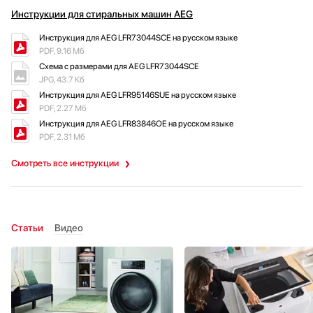
Инструкции для стиральных машин AEG
Инструкция для AEG LFR73044SCE на русском языке
PDF, 9.16 Мб
Схема с размерами для AEG LFR73044SCE
JPG, 43.7 Кб
Инструкция для AEG LFR95146SUE на русском языке
PDF, 2.27 Мб
Инструкция для AEG LFR83846OE на русском языке
PDF, 2.31 Мб
Смотреть все инструкции
Статьи
Видео