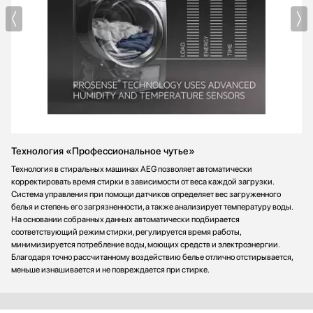
Технология «Профессиональное чутье»
Технология в стиральных машинах AEG позволяет автоматически
корректировать время стирки в зависимости от веса каждой загрузки.
Система управления при помощи датчиков определяет вес загруженного
белья и степень его загрязненности, а также анализирует температуру воды.
На основании собранных данных автоматически подбирается
соответствующий режим стирки, регулируется время работы,
минимизируется потребление воды, моющих средств и электроэнергии.
Благодаря точно рассчитанному воздействию белье отлично отстирывается,
меньше изнашивается и не повреждается при стирке.