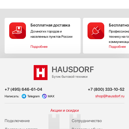
Бесплатная доставка
Бесплатно
До многих городов и
Профессиона
населенных пунктов России
технику на г
коммуникац
Подробнее
Подробнее
+7 (495) 646-61-04
+7 (800) 333-10-52
shop@hausdorf.ru
Написать:
Telegram
MAX
Акции и скидки
Подключение
Сотрудничество