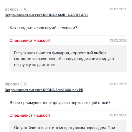
Волков П.А.
13.02.2026
Встраиваемая вытяжка KRONA KAMILLA 450 BLACK
Как продлить срок службы техники?
Специалист Hausdorf
13.02.2026
Регулярная очистка фильтров, корректный выбор
скорости и качественный воздуховод минимизируют
нагрузку на двигатель.
Фролов О.С.
13.02.2026
Встраиваемая вытяжка KRONA Ameli 600 inox PB
В чем преимущество корпуса из нержавеющей стали?
Специалист Hausdorf
13.02.2026
Он устойчив к влаге и температурным перепадам. При