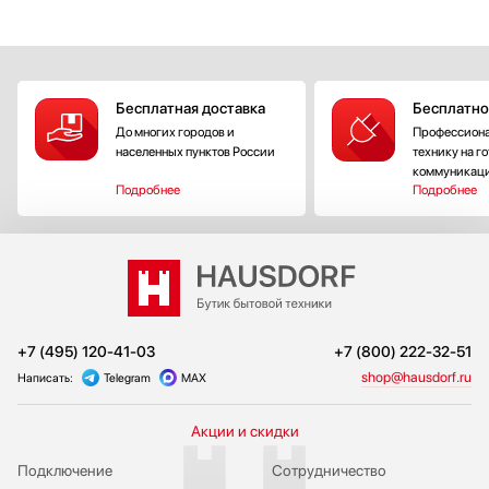
Бесплатная доставка
Бесплатно
До многих городов и
Профессиона
населенных пунктов России
технику на г
коммуникац
Подробнее
Подробнее
+7 (495) 120-41-03
+7 (800) 222-32-51
shop@hausdorf.ru
Написать:
Telegram
MAX
Акции и скидки
Подключение
Сотрудничество