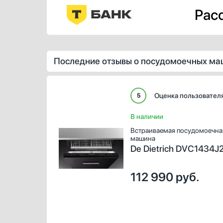
Расс
Последние отзывы о посудомоечных маш
Оценка пользовател
5
В наличии
Встраиваемая посудомоечна
машина
De Dietrich DVC1434J
112 990
руб.