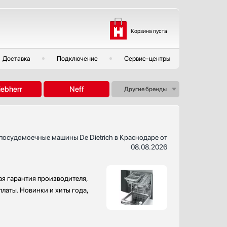
Корзина пуста
Доставка
Подключение
Сервис-центры
iebherr
Neff
Другие бренды
посудомоечные машины De Dietrich в Краснодаре от
08.08.2026
ая гарантия производителя,
латы. Новинки и хиты года,