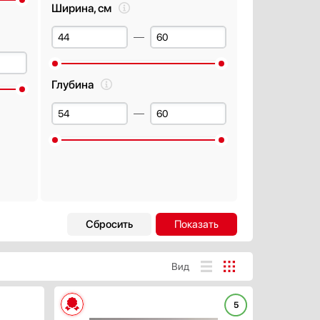
Ширина, см
Глубина
Автоматическое открывание
двери в конце цикла
Есть
Вид
Открывание двери нажатием
или постукиванием
5
ХАРАКТЕРИСТИКИ
ХАРАКТЕРИСТИК
Да