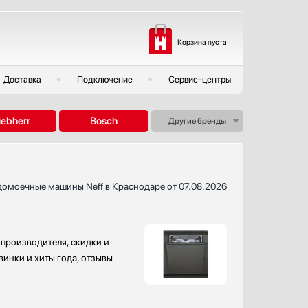
Корзина пуста
Доставка
Подключение
Сервис-центры
iebherr
Bosch
Другие бренды
домоечные машины Neff в Краснодаре от 07.08.2026
производителя, скидки и
винки и хиты года, отзывы