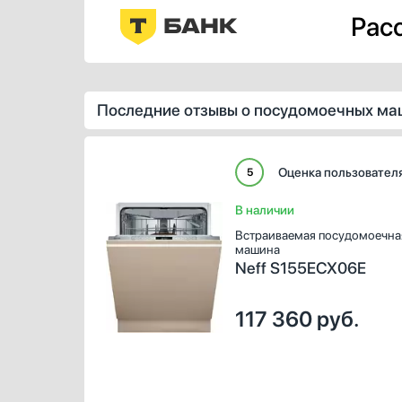
Расс
Последние отзывы о посудомоечных ма
Оценка пользовател
5
В наличии
Встраиваемая посудомоечна
машина
Neff S155ECX06E
117 360
руб.